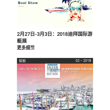
2月27日-3月3日：2018迪拜国际游
艇展
更多细节
船舶
02 – 2018
多细节