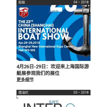
船舶
04 – 2018
多细节
4月26日-29日：欢迎来上海国际游
艇展参观我们的展位
更多细节
围油栏
03 – 2018
多细节