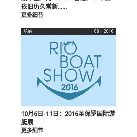
依旧历久常新……
更多细节
船舶
08 – 2016
多细节
10月6日-11日：2016圣保罗国际游
艇展
更多细节