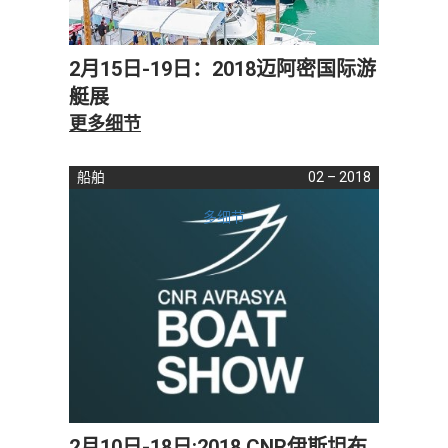
2月15日-19日：2018迈阿密国际游
艇展
更多细节
船舶
02 – 2018
多细节
2月10日-18日:2018 CNR伊斯坦布