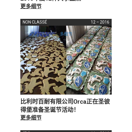
更多细节
NON CLASSÉ
12 – 2016
多细节
比利时百耐有限公司Orca正在圣彼
得堡准备圣诞节活动！
更多细节