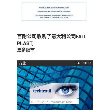
百耐公司收购了意大利公司FAIT
PLAST,
更多细节
行业
04 – 2017
多细节