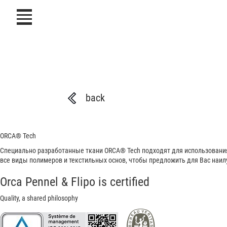
icon
back
ORCA®
Tech
Специально разработанные ткани ORCA® Tech подходят для использовани
все виды полимеров и текстильных основ, чтобы предложить для Вас наи
Orca Pennel & Flipo is certified
Quality, a shared philosophy