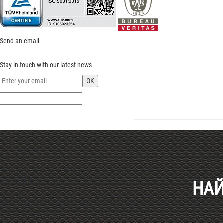
Send an email
Stay in touch with our latest news
Haut de page
НАЙ