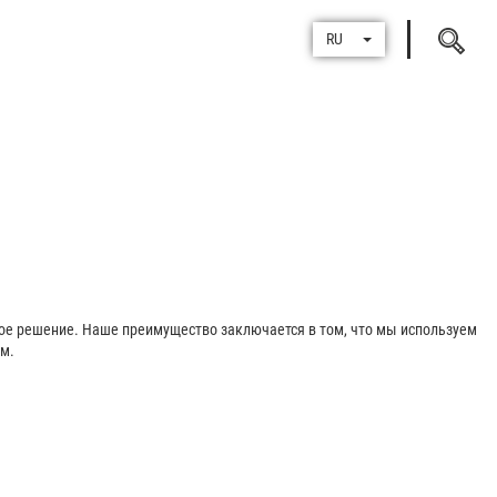
Поиск
RU
по
ое решение. Наше преимущество заключается в том, что мы используем
м.