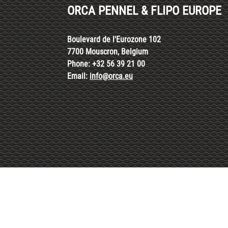
ORCA PENNEL & FLIPO EUROPE
Boulevard de l'Eurozone 102
7700 Mouscron, Belgium
Phone: +32 56 39 21 00
Email:
info@orca.eu