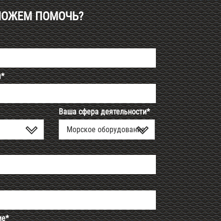
МОЖЕМ ПОМОЧЬ?
я*
Ваша сфера деятельности*
Морское оборудование
ие*