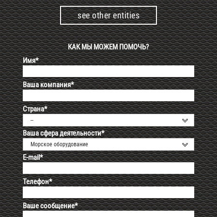
see other entities
КАК МЫ МОЖЕМ ПОМОЧЬ?
Имя*
Ваша компания*
Страна*
--
Ваша сфера деятельности*
Морское оборудование
E-mail*
Телефон*
Ваше сообщение*