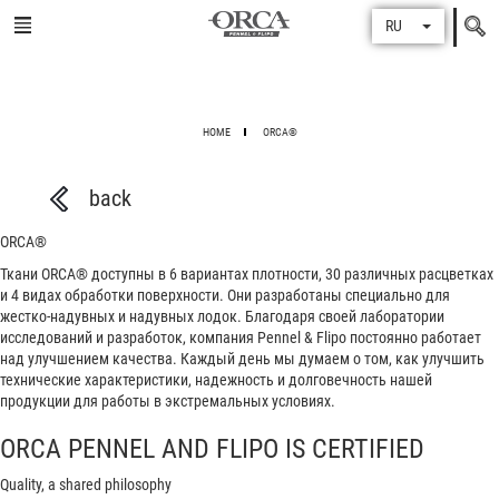
Поиск
RU
по
HOME
ORCA®
back
ORCA®
Ткани ORCA® доступны в 6 вариантах плотности, 30 различных расцветках
и 4 видах обработки поверхности. Они разработаны специально для
жестко-надувных и надувных лодок. Благодаря своей лаборатории
исследований и разработок, компания Pennel & Flipo постоянно работает
над улучшением качества. Каждый день мы думаем о том, как улучшить
технические характеристики, надежность и долговечность нашей
продукции для работы в экстремальных условиях.
ORCA PENNEL AND FLIPO IS CERTIFIED
Quality, a shared philosophy