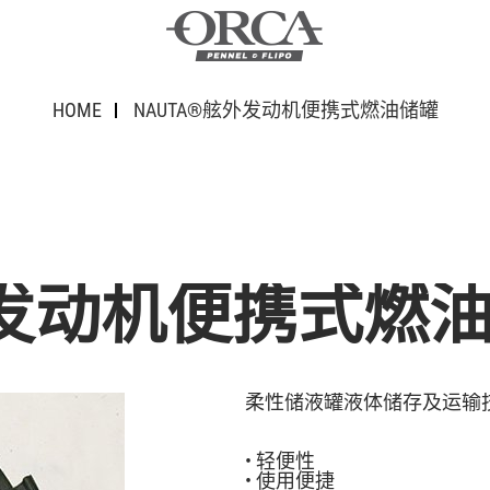
HOME
NAUTA®舷外发动机便携式燃油储罐
外发动机便携式燃
柔性储液罐液体储存及运输
• 轻便性
• 使用便捷