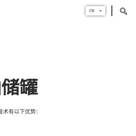
Search
CN
for
油储罐
技术有以下优势：