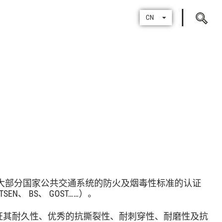
Search
CN
for
国际上大部分国家公共交通系统的防火及烟毒性标准的认证
 TSEN、 BS、 GOST……）。
来保证其耐久性、优秀的抗撕裂性、耐刺穿性、耐磨性及抗