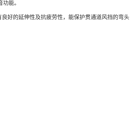
音功能。
料具有良好的延伸性及抗疲劳性，能保护贯通道风挡的弯头