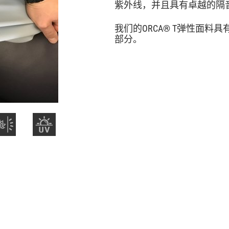
紫外线，并且具有卓越的隔
我们的ORCA® T弹性面
部分。