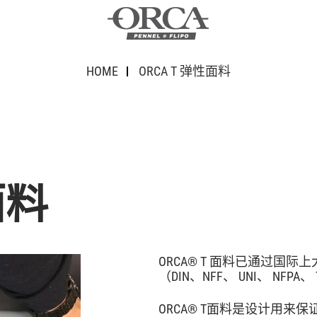
HOME
ORCA T 弹性面料
面料
ORCA® T 面料已通过
（DIN、NFF、 UNI、 NFPA、
ORCA® T面料是设计用