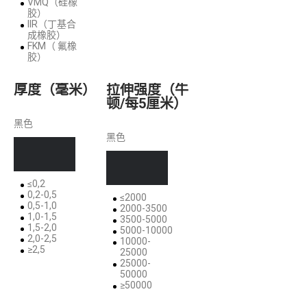
VMQ（硅橡
胶）
IIR（丁基合
成橡胶）
FKM（ 氟橡
胶）
厚度（毫米）
拉伸强度（牛
顿/每5厘米）
黑色
黑色
≤0,2
0,2-0,5
≤2000
0,5-1,0
2000-3500
1,0-1,5
3500-5000
1,5-2,0
5000-10000
2,0-2,5
10000-
≥2,5
25000
25000-
50000
≥50000