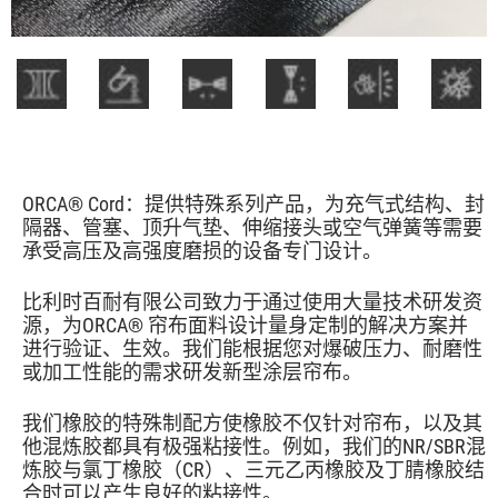
ORCA® Cord：提供特殊系列产品，为充气式结构、封
隔器、管塞、顶升气垫、伸缩接头或空气弹簧等需要
承受高压及高强度磨损的设备专门设计。
比利时百耐有限公司致力于通过使用大量技术研发资
源，为ORCA® 帘布面料设计量身定制的解决方案并
进行验证、生效。我们能根据您对爆破压力、耐磨性
或加工性能的需求研发新型涂层帘布。
我们橡胶的特殊制配方使橡胶不仅针对帘布，以及其
他混炼胶都具有极强粘接性。例如，我们的NR/SBR混
炼胶与氯丁橡胶（CR）、三元乙丙橡胶及丁腈橡胶结
合时可以产生良好的粘接性。