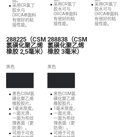
固。
采用CR氯丁
采用CR氯丁
采用CR氯丁
胶水可与
胶水可与
胶水与
ORCA®面料
ORCA®面料
ORCA®面料
有很好的粘
有很好的粘
有很好的粘
接性能。
接性能。
接性能。
288225（CSM
288838（CSM
氯磺化聚乙烯
氯磺化聚乙烯
橡胶 2,5毫米）
橡胶 3毫米）
黑色
黑色
黑色CSM氯
黑色CSM氯
磺化聚乙烯
磺化聚乙烯
橡胶胶片。
橡胶胶片。
1毫米厚度。
1毫米厚度。
一面光滑，
一面光滑，
一面为布纹
一面为布纹
理表面（更
理表面（更
防滑）。
防滑）。
可用于可充
可用于可充