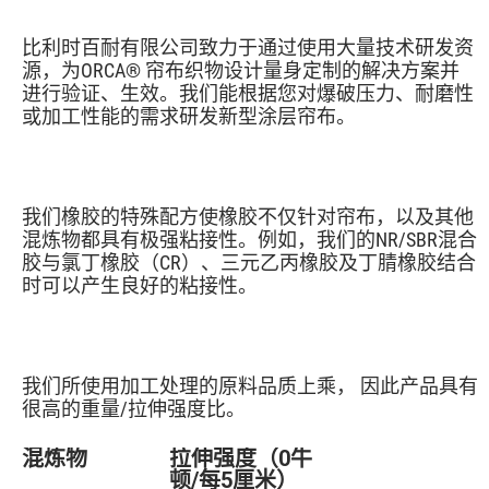
比利时百耐有限公司致力于通过使用大量技术研发资
源，为ORCA® 帘布织物设计量身定制的解决方案并
进行验证、生效。我们能根据您对爆破压力、耐磨性
或加工性能的需求研发新型涂层帘布。
我们橡胶的特殊配方使橡胶不仅针对帘布，以及其他
混炼物都具有极强粘接性。例如，我们的NR/SBR混合
胶与氯丁橡胶（CR）、三元乙丙橡胶及丁腈橡胶结合
时可以产生良好的粘接性。
我们所使用加工处理的原料品质上乘， 因此产品具有
很高的重量/拉伸强度比。
混炼物
拉伸强度（0牛
顿/每5厘米）