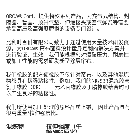
ORCA® Cord：提供特殊系列产品，为充气式结构、封
隔器、管塞、顶升气垫、伸缩接头或空气弹簧等需要
承受高压及高强度磨损的设备专门设计。
比利时百耐有限公司致力于通过使用大量技术研发资
源，为ORCA® 帘布面料设计量身定制的解决方案并
进行验证、生效。我们能根据您对爆破压力、耐磨性
或加工性能的需求研发新型涂层帘布。
我们橡胶的配方使橡胶不仅针对帘布，以及其他混炼
物都具有极强粘接性。例如，我们的NR/SBR混炼胶与
氯丁橡胶（CR）、三元乙丙橡胶及丁腈橡胶结合时可
以产生良好的粘接性。
我们所使用加工处理的原料品质上乘， 因此产品具有
很高重量/拉伸强度比。
混炼物
拉伸强度（牛
顿/每5厘米）