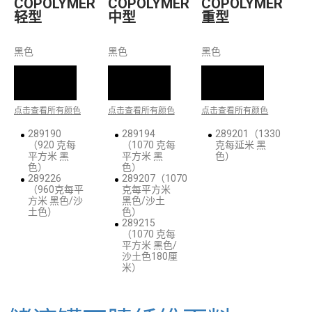
COPOLYMER
COPOLYMER
COPOLYMER
轻型
中型
重型
黑色
黑色
黑色
点击查看所有颜色
点击查看所有颜色
点击查看所有颜色
289190
289194
289201（1330
（920 克每
（1070 克每
克每延米 黑
平方米 黑
平方米 黑
色）
色）
色）
289226
289207（1070
（960克每平
克每平方米
方米 黑色/沙
黑色/沙土
土色）
色）
289215
（1070 克每
平方米 黑色/
沙土色180厘
米）