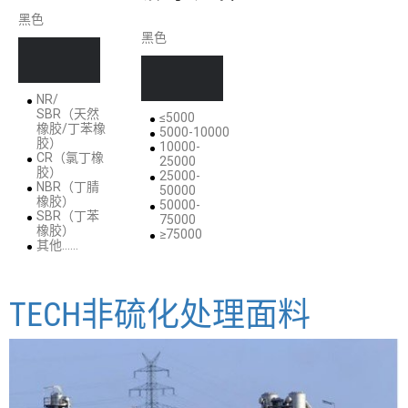
黑色
黑色
NR/
SBR（天然
≤5000
橡胶/丁苯橡
5000-10000
胶）
10000-
CR（氯丁橡
25000
胶）
25000-
NBR（丁腈
50000
橡胶）
50000-
SBR（丁苯
75000
橡胶）
≥75000
其他……
TECH非硫化处理面料