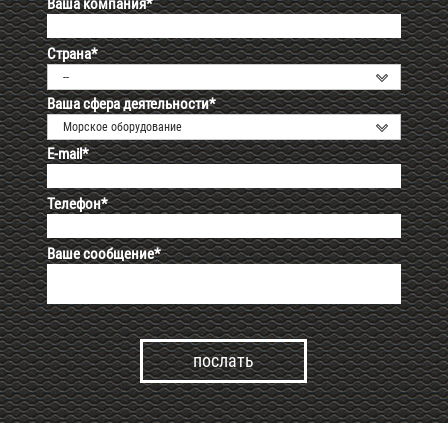
Ваша компания*
Страна*
--
Ваша сфера деятельности*
Морское оборудование
E-mail*
Телефон*
Ваше сообщение*
Alternative: