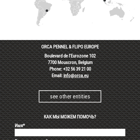
ORCA PENNEL & FLIPO EUROPE
Boulevard de l'Eurozone 102
7700 Mouscron, Belgium
Phone: +32 56 39 21 00
Email:
info@orca.eu
see other entities
КАК МЫ МОЖЕМ ПОМОЧЬ?
Имя*