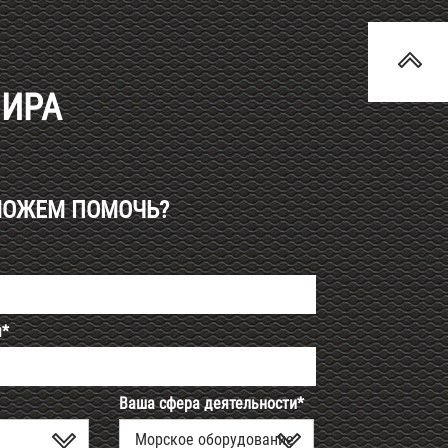
МИРА
МОЖЕМ ПОМОЧЬ?
я*
Ваша сфера деятельности*
Морское оборудование