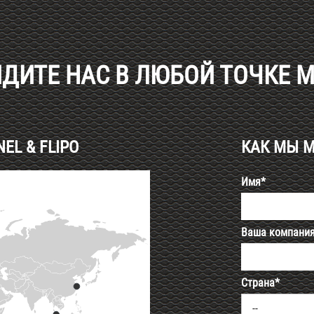
ДИТЕ НАС В ЛЮБОЙ ТОЧКЕ 
L & FLIPO
КАК МЫ 
Имя*
Ваша компани
Страна*
--