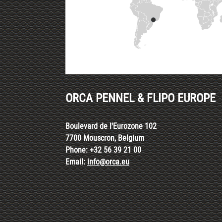
ORCA PENNEL & FLIPO EUROPE
Boulevard de l'Eurozone 102
7700 Mouscron, Belgium
Phone: +32 56 39 21 00
Email:
info@orca.eu