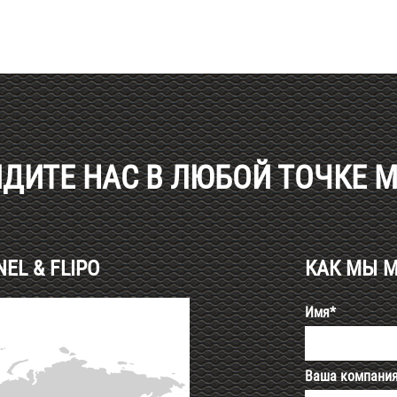
ДИТЕ НАС В ЛЮБОЙ ТОЧКЕ 
L & FLIPO
КАК МЫ 
Имя*
Ваша компани