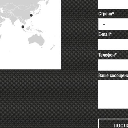
Страна*
--
E-mail*
Телефон*
Ваше сообщен