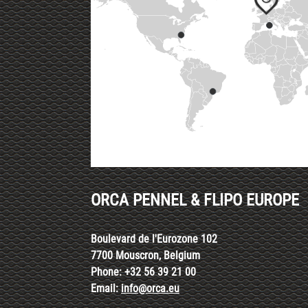
ORCA PENNEL & FLIPO EUROPE
Boulevard de l'Eurozone 102
7700 Mouscron, Belgium
Phone: +32 56 39 21 00
Email:
info@orca.eu