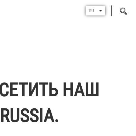
Поиск
RU
по
ОСЕТИТЬ НАШ
RUSSIA.