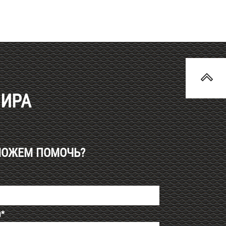
МИРА
МОЖЕМ ПОМОЧЬ?
я*