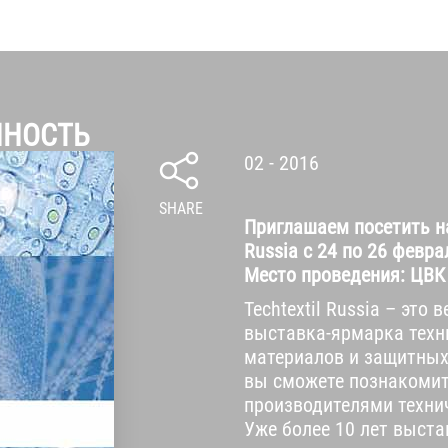
НОСТЬ
02 - 2016
SHARE
Приглашаем посетить на
Russia с 24 по 26 февра
Место проведения: ЦВК
Techtextil Russia – эт
выставка-ярмарка техн
материалов и защитных
вы сможете познакоми
производителями техни
Уже более 10 лет выстав