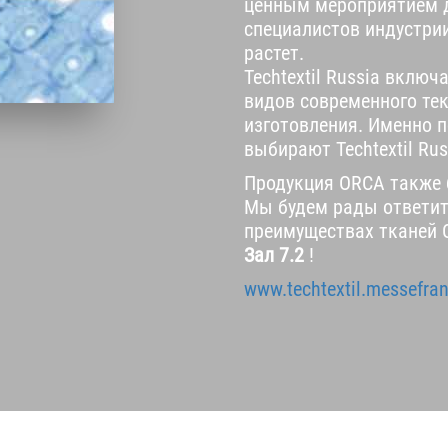
ценным мероприятием 
специалистов индустрии
растет.
Techtextil Russia включ
видов современного тек
изготовления. Именно 
выбирают Techtextil Rus
Продукция ORCA также б
Мы будем рады ответит
преимуществах тканей 
Зал 7.2
!
www.techtextil.messefran