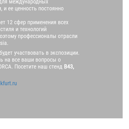
для международных
, и ее ценность постоянно
ает 12 сфер применения всех
стиля и технологий
поэтому профессионалы отрасли
sia.
удет участвовать в экспозиции.
ь на все ваши вопросы о
ORCA. Посетите наш стенд
B43,
kfurt.ru