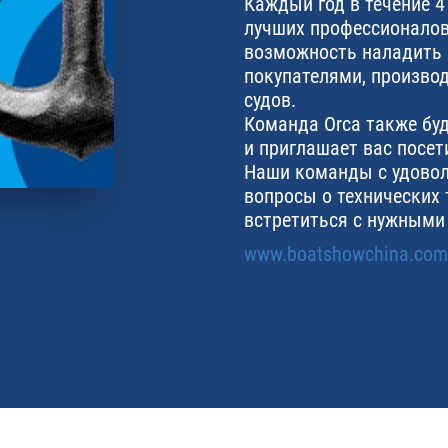
Каждый год в течение 4
лучших профессионалов
возможность наладить
покупателями, произво
судов.
Команда Orca также буд
и приглашает вас посет
Наши команды с удовол
вопросы о технических 
встретиться с нужными
www.boatshowchina.com