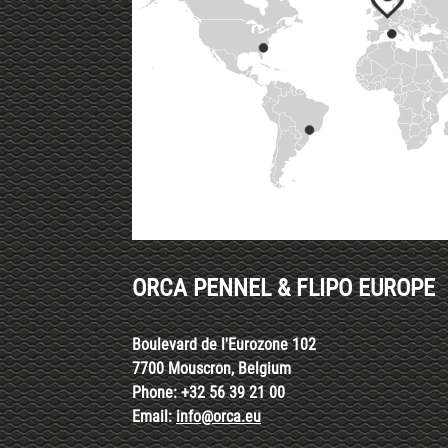
ORCA PENNEL & FLIPO EUROPE
Boulevard de l'Eurozone 102
7700 Mouscron, Belgium
Phone: +32 56 39 21 00
Email:
info@orca.eu