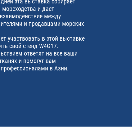
 дней эта выставка собирает
 мореходства и дает
 взаимодействие между
дителями и продавцами морских
ет участвовать в этой выставке
ить свой стенд W4G17.
ьствием ответят на все ваши
тканях и помогут вам
 профессионалами в Азии.