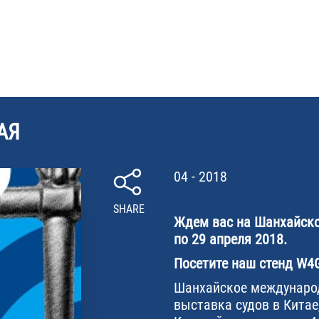
АЯ
04 - 2018
SHARE
Ждем вас на Шанхайско
по 29 апреля 2018.
Посетите наш стенд W4
Шанхайское международ
выставка судов в Китае