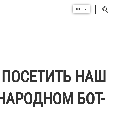
Поиск
RU
по
С ПОСЕТИТЬ НАШ
НАРОДНОМ БОТ-