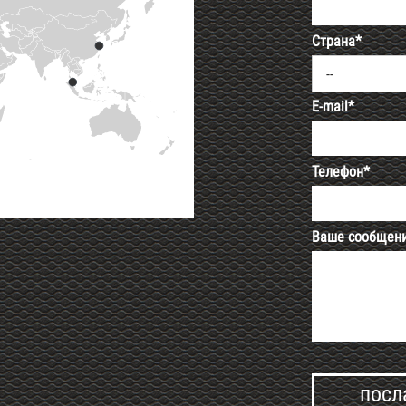
Страна*
--
E-mail*
Телефон*
Ваше сообщен