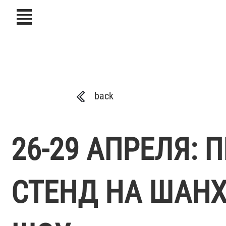
icon
back
26-29 АПРЕЛЯ:
СТЕНД НА ШАН