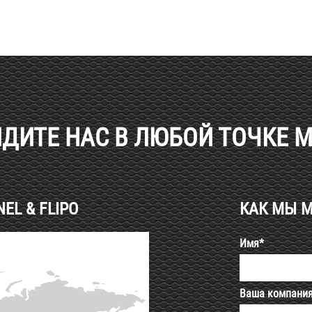
ДИТЕ НАС В ЛЮБОЙ ТОЧКЕ 
L & FLIPO
КАК МЫ 
Имя*
Ваша компани