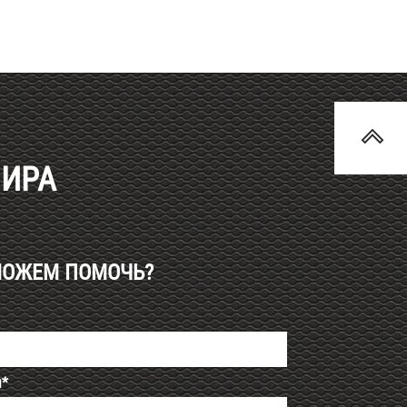
МИРА
МОЖЕМ ПОМОЧЬ?
я*