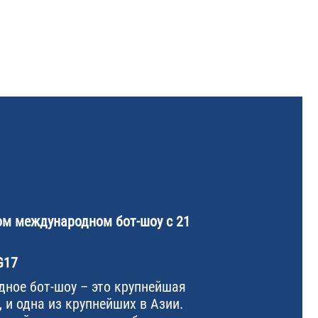
м международном бот-шоу с 21
G17
ное бот-шоу – это крупнейшая
, и одна из крупнейших в Азии.