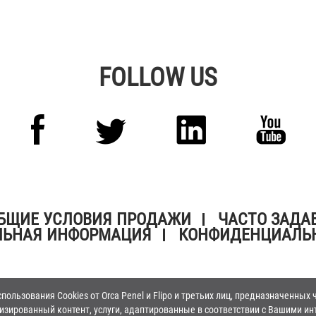
FOLLOW US
БЩИЕ УСЛОВИЯ ПРОДАЖИ
ЧАСТО ЗАДА
ЛЬНАЯ ИНФОРМАЦИЯ
КОНФИДЕНЦИАЛЬ
пользования Cookies от Orca Penel и Flipo и третьих лиц, предназначенны
изированный контент, услуги, адаптированные в соответствии с Вашими ин