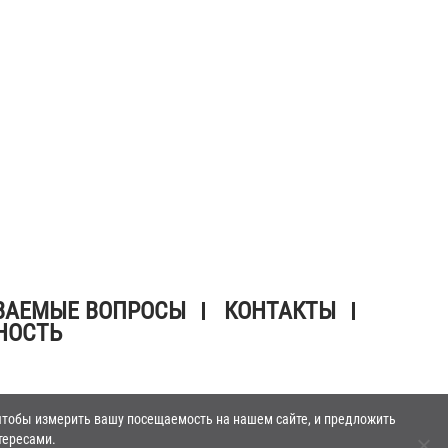
ВАЕМЫЕ ВОПРОСЫ
КОНТАКТЫ
НОСТЬ
х чтобы измерить вашу посещаемость на нашем сайте, и предложить
тересами.