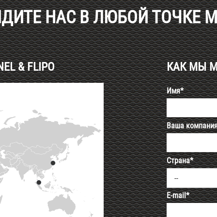
ДИТЕ НАС В ЛЮБОЙ ТОЧКЕ 
L & FLIPO
КАК МЫ 
Имя*
Ваша компани
Страна*
--
E-mail*