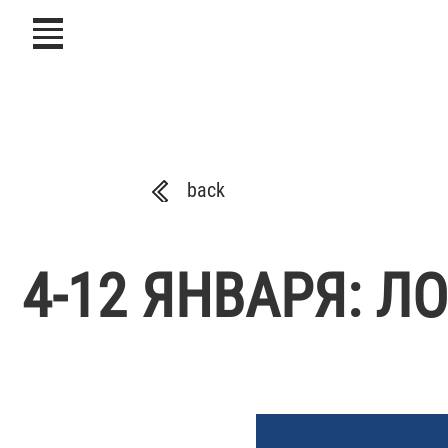
icon
back
4-12 ЯНВАРЯ: Л