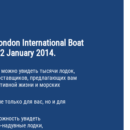
ondon International Boat
12 January 2014.
 можно увидеть тысячи лодок,
поставщиков, предлагающих вам
ктивной жизни и морских
е только для вас, но и для
ожность увидеть
-надувные лодки,