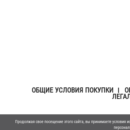
ОБЩИЕ УСЛОВИЯ ПОКУПКИ
О
ЛЕГА
Продолжая свое посещение этого сайта, вы принимаете условия ис
персонал