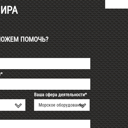
МИРА
МОЖЕМ ПОМОЧЬ?
я*
Ваша сфера деятельности*
Морское оборудование