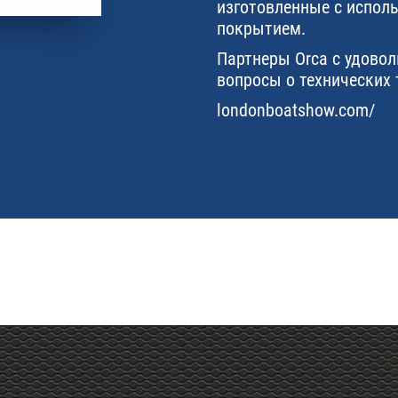
изготовленные с испол
покрытием.
Партнеры Orca c удовол
вопросы о технических 
londonboatshow.com/