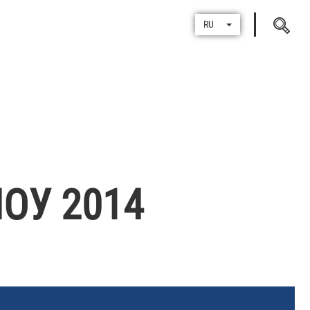
Поиск
RU
по
ОУ 2014