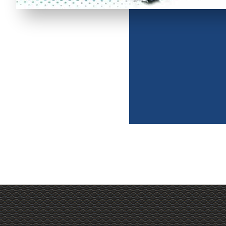
Haut de page