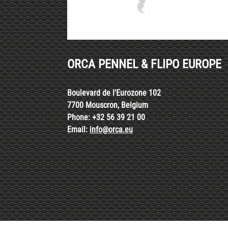
ORCA PENNEL & FLIPO EUROPE
Boulevard de l'Eurozone 102
7700 Mouscron, Belgium
Phone: +32 56 39 21 00
Email:
info@orca.eu