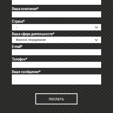
Ваша компания*
Страна*
--
Ваша сфера деятельности*
Морское оборудование
E-mail*
Телефон*
Ваше сообщение*
Alternative: