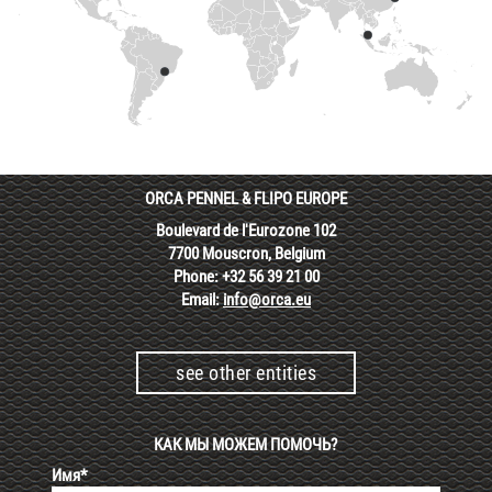
ORCA PENNEL & FLIPO EUROPE
Boulevard de l'Eurozone 102
7700 Mouscron, Belgium
Phone: +32 56 39 21 00
Email:
info@orca.eu
see other entities
КАК МЫ МОЖЕМ ПОМОЧЬ?
Имя*