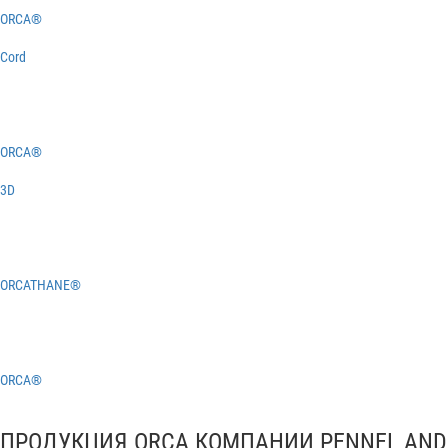
ORCA®
Cord
ORCA®
3D
ORCATHANE®
ORCA®
ПРОДУКЦИЯ ORCA КОМПАНИИ PENNEL AND