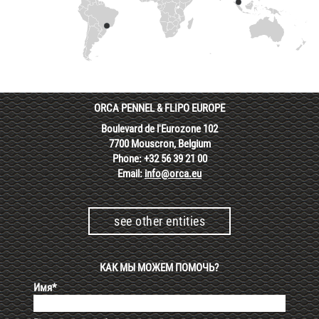
ORCA PENNEL & FLIPO EUROPE
Boulevard de l'Eurozone 102
7700 Mouscron, Belgium
Phone: +32 56 39 21 00
Email:
info@orca.eu
see other entities
КАК МЫ МОЖЕМ ПОМОЧЬ?
Имя*