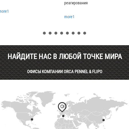
реагирования
more1
more1
НАЙДИТЕ НАС В ЛЮБОЙ ТОЧКЕ МИРА
ОФИСЫ КОМПАНИИ ORCA PENNEL & FLIPO