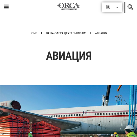
Поиск
RU
по
HOME
ВАША СФЕРА ДЕЯТЕЛЬНОСТИ*
АВИАЦИЯ
АВИАЦИЯ