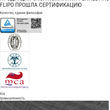
FLIPO ПРОШЛА СЕРТИФИКАЦИЮ
Качество, единая философия
Orca
Промышленность