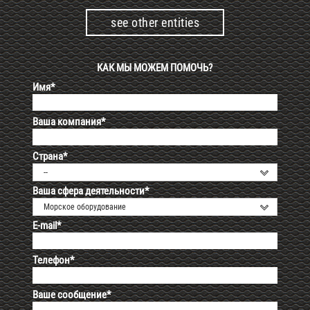
see other entities
КАК МЫ МОЖЕМ ПОМОЧЬ?
Имя*
Ваша компания*
Страна*
--
Ваша сфера деятельности*
Морское оборудование
E-mail*
Телефон*
Ваше сообщение*