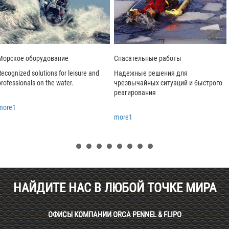
Морское оборудование
Спасательные работы
Recognized solutions for leisure and
Надежные решения для
professionals on the water.
чрезвычайных ситуаций и быстрого
реагирования
more1
more1
НАЙДИТЕ НАС В ЛЮБОЙ ТОЧКЕ МИРА
ОФИСЫ КОМПАНИИ ORCA PENNEL & FLIPO