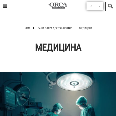
Поиск
RU
по
HOME
ВАША СФЕРА ДЕЯТЕЛЬНОСТИ*
МЕДИЦИНА
МЕДИЦИНА