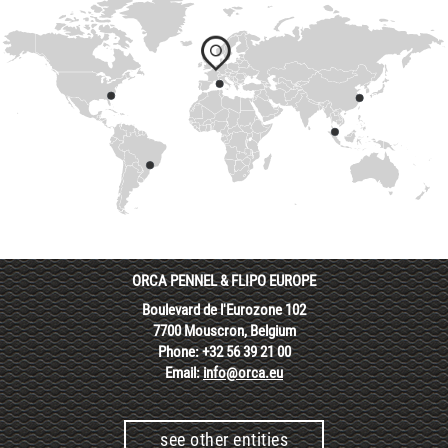
ORCA PENNEL & FLIPO EUROPE
Boulevard de l'Eurozone 102
7700 Mouscron, Belgium
Phone: +32 56 39 21 00
Email:
info@orca.eu
see other entities