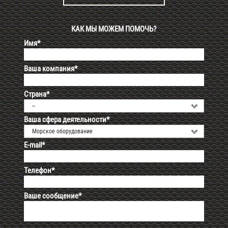
КАК МЫ МОЖЕМ ПОМОЧЬ?
Имя*
Ваша компания*
Страна*
--
Ваша сфера деятельности*
Морское оборудование
E-mail*
Телефон*
Ваше сообщение*