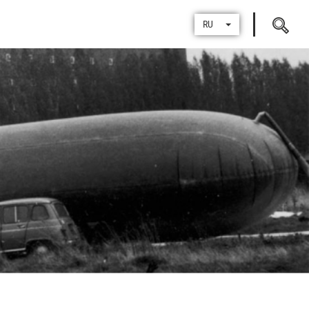
Поиск
RU
по