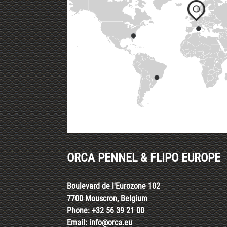
ORCA PENNEL & FLIPO EUROPE
Boulevard de l'Eurozone 102
7700 Mouscron, Belgium
Phone: +32 56 39 21 00
Email:
info@orca.eu