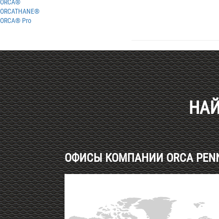
ORCA®
ORCATHANE®
ORCA®
Pro
Haut de page
НАЙ
ОФИСЫ КОМПАНИИ ORCA PENNE