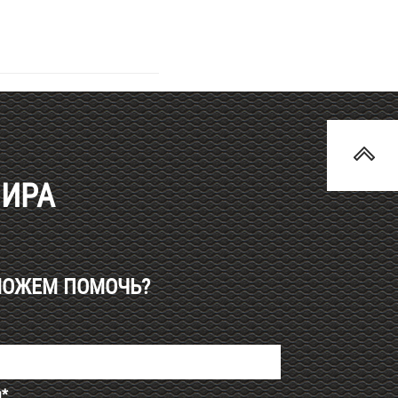
МИРА
МОЖЕМ ПОМОЧЬ?
я*