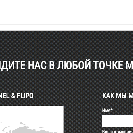
ДИТЕ НАС В ЛЮБОЙ ТОЧКЕ 
L & FLIPO
КАК МЫ 
Имя*
Ваша компани