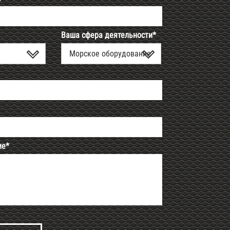
Ваша сфера деятельности*
Морское оборудование
ие*