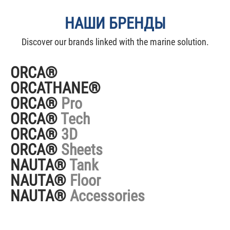
НАШИ БРЕНДЫ
Discover our brands linked with the marine solution.
ORCA®
ORCATHANE®
ORCA®
Pro
ORCA®
Tech
ORCA®
3D
ORCA®
Sheets
NAUTA®
Tank
NAUTA®
Floor
NAUTA®
Accessories