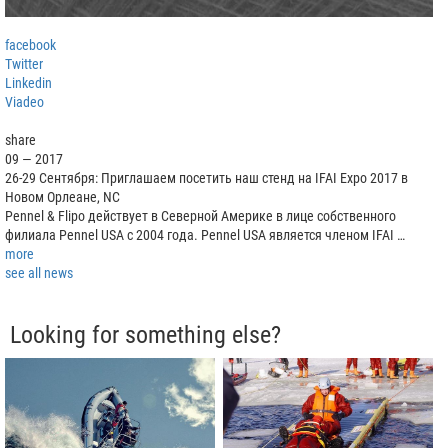
facebook
Twitter
Linkedin
Viadeo
share
09 — 2017
26-29 Сентября: Приглашаем посетить наш стенд на IFAI Expo 2017 в
Новом Орлеане, NC
Pennel & Flipo действует в Северной Америке в лице собственного
филиала Pennel USA с 2004 года. Pennel USA является членом IFAI …
more
see all news
Looking for something else?