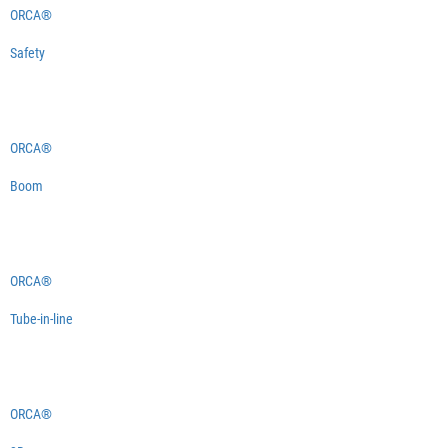
ORCA®
Safety
ORCA®
Boom
ORCA®
Tube-in-line
ORCA®