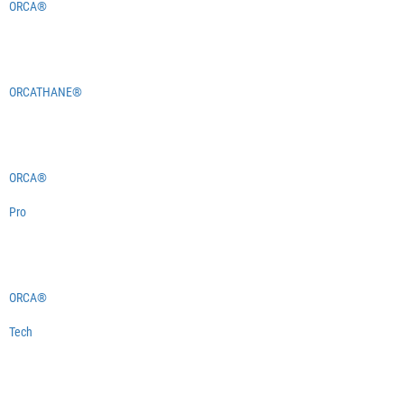
ORCA®
ORCATHANE®
ORCA®
Pro
ORCA®
Tech