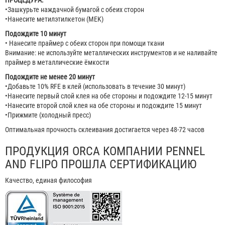
ПРОЦЕДУРА:
•Зашкурьте наждачной бумагой с обеих сторон
•Нанесите метилэтилкетон (MEK)
Подождите 10 минут
• Нанесите праймер с обеих сторон при помощи ткани
Внимание: не используйте металлических инструментов и не наливайте
праймер в металлические ёмкости
Подождите не менее 20 минут
•Добавьте 10% RFE в клей (использовать в течение 30 минут)
•Нанесите первый слой клея на обе стороны и подождите 12-15 минут
•Нанесите второй слой клея на обе стороны и подождите 15 минут
•Прижмите (холодный пресс)
Оптимальная прочность склеивания достигается через 48-72 часов
ПРОДУКЦИЯ ORCA КОМПАНИИ PENNEL
AND FLIPO ПРОШЛА СЕРТИФИКАЦИЮ
Качество, единая философия