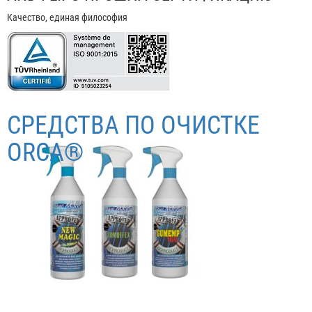
Качество, единая философия
СРЕДСТВА ПО ОЧИСТКЕ
ORCA®