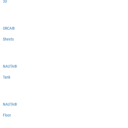
3D
ORCA®
Sheets
NAUTA®
Tank
NAUTA®
Floor