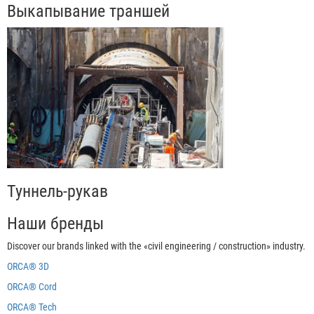
Выкапывание траншей
Туннель-рукав
Наши бренды
Discover our brands linked with the «civil engineering / construction» industry.
ORCA®
3D
ORCA®
Cord
ORCA®
Tech