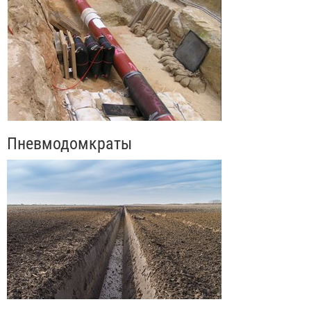
Пневмодомкраты