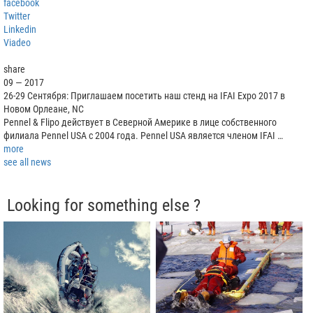
facebook
Twitter
Linkedin
Viadeo
share
09 — 2017
26-29 Сентября: Приглашаем посетить наш стенд на IFAI Expo 2017 в
Новом Орлеане, NC
Pennel & Flipo действует в Северной Америке в лице собственного
филиала Pennel USA с 2004 года. Pennel USA является членом IFAI …
more
see all news
Looking for something else ?