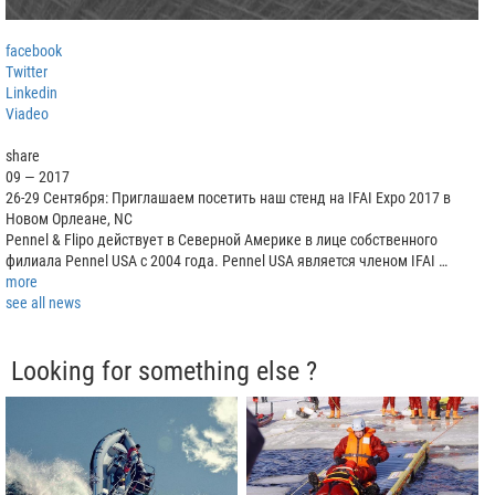
facebook
Twitter
Linkedin
Viadeo
share
09 — 2017
26-29 Сентября: Приглашаем посетить наш стенд на IFAI Expo 2017 в
Новом Орлеане, NC
Pennel & Flipo действует в Северной Америке в лице собственного
филиала Pennel USA с 2004 года. Pennel USA является членом IFAI …
more
see all news
Looking for something else ?