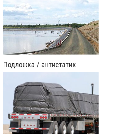
Подложка / антистатик