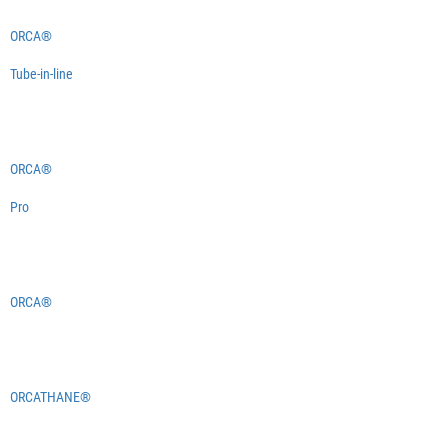
ORCA®
Tube-in-line
ORCA®
Pro
ORCA®
ORCATHANE®