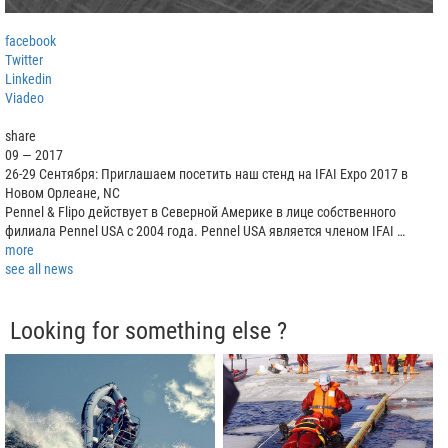
facebook
Twitter
Linkedin
Viadeo
share
09 — 2017
26-29 Сентября: Приглашаем посетить наш стенд на IFAI Expo 2017 в
Новом Орлеане, NC
Pennel & Flipo действует в Северной Америке в лице собственного
филиала Pennel USA с 2004 года. Pennel USA является членом IFAI …
more
see all news
Looking for something else ?