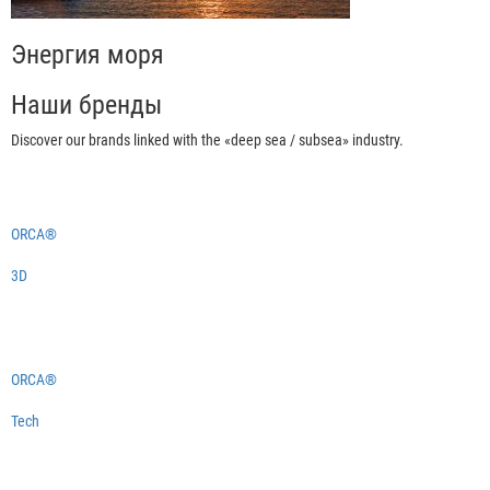
Энергия моря
Наши бренды
Discover our brands linked with the «deep sea / subsea» industry.
ORCA®
3D
ORCA®
Tech