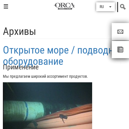
Поиск
RU
по
Архивы
Открытое море / подводное
оборудование
Применение
Мы предлагаем широкий ассортимент продуктов.