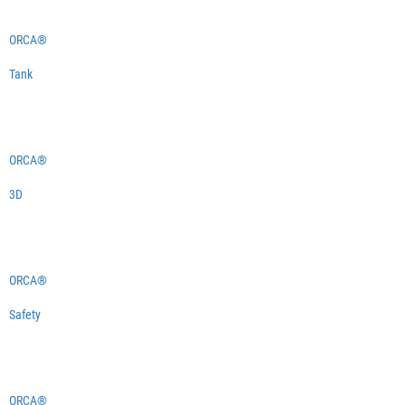
ORCA®
Tank
ORCA®
3D
ORCA®
Safety
ORCA®