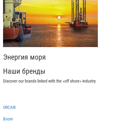
Энергия моря
Наши бренды
Discover our brands linked with the «off shore» industry.
ORCA®
Boom